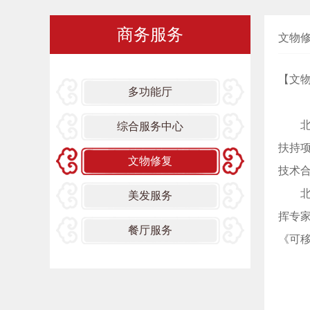
商务服务
文物
【文
多功能厅
北京
综合服务中心
扶持
文物修复
技术
北京
美发服务
挥专
餐厅服务
《可