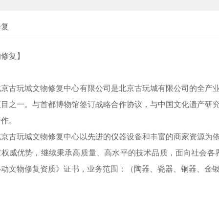
修复
物修复】
古玩城文物修复中心有限公司是北京古玩城有限公司的全产业
项目之一。与首都博物馆签订战略合作协议，与中国文化遗产研
合作。
古玩城文物修复中心以先进的仪器设备和丰富的商家资源为依
家权威优势，继续秉承高质量、高水平的技术品质，面向社会各界
移动文物修复资质》证书，业务范围：（陶器、瓷器、铜器、金