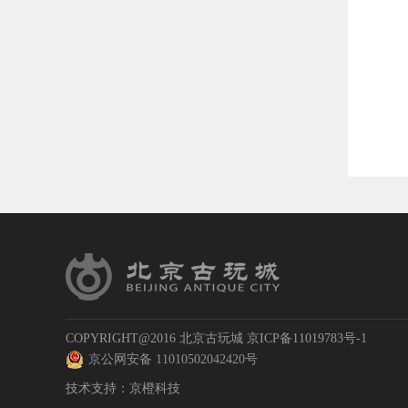
COPYRIGHT@2016 北京古玩城
京ICP备11019783号-1
京公网安备 11010502042420号
技术支持：
京橙科技