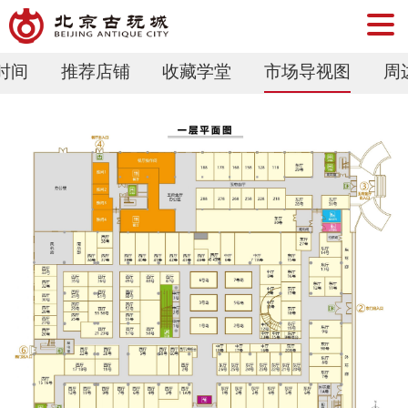
时间
推荐店铺
收藏学堂
市场导视图
周