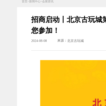
首页
>
新闻中心
>
会展资讯
招商启动丨北京古玩城
您参加！
来源：
2024
-
08
-
08
北京古玩城