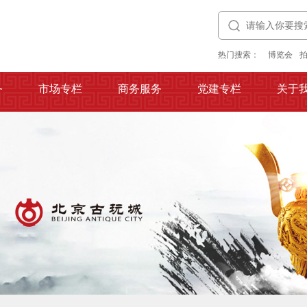
热门搜索：
博览会
务
市场专栏
商务服务
党建专栏
关于
务
市场专栏
商务服务
党建专栏
关于