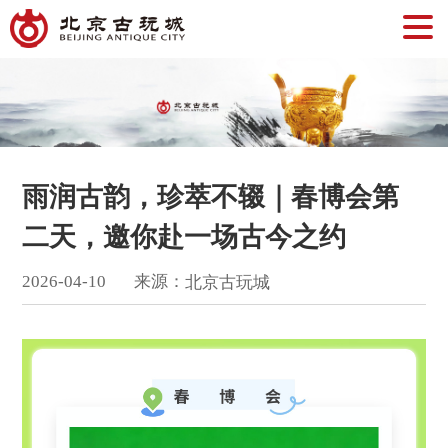
雨润古韵，珍萃不辍｜春博会第
二天，邀你赴一场古今之约
来源：
2026
-
04
-
10
北京古玩城